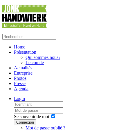
Home
Présentation
Qui sommes nous?
Le comité
Actualités
Entreprise
Photos
Presse
Agenda
Login
Se souvenir de moi
Connexion
Mot de passe oublié ?