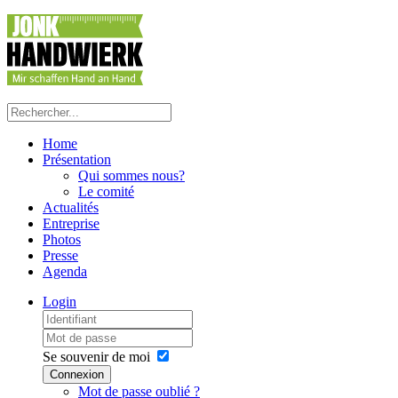
Home
Présentation
Qui sommes nous?
Le comité
Actualités
Entreprise
Photos
Presse
Agenda
Login
Se souvenir de moi
Connexion
Mot de passe oublié ?