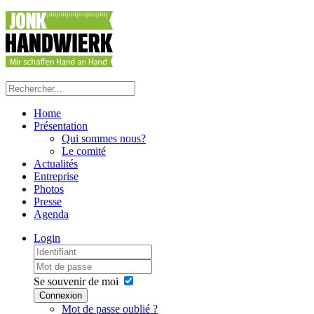
Home
Présentation
Qui sommes nous?
Le comité
Actualités
Entreprise
Photos
Presse
Agenda
Login
Se souvenir de moi
Connexion
Mot de passe oublié ?