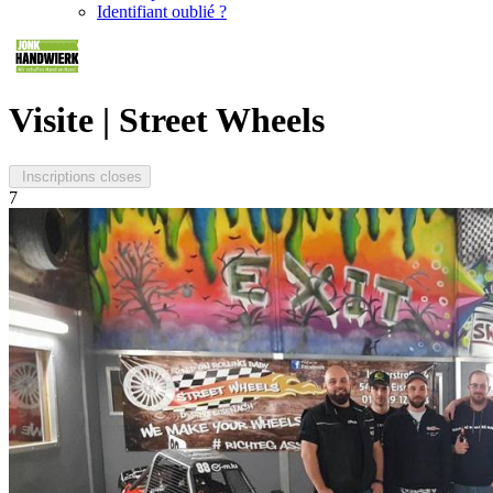
Identifiant oublié ?
Visite | Street Wheels
Inscriptions closes
7