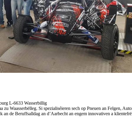
ourg L-6633 Wasserbillig
 zu Waasserbëlleg. Si spezialiséieren sech op Pneuen an Felgen, Auto
éck an de Beruffsalldag an d’Aarbecht an engem innovativen a klientefrë