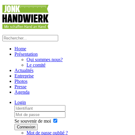
Home
Présentation
Qui sommes nous?
Le comité
Actualités
Entreprise
Photos
Presse
Agenda
Login
Se souvenir de moi
Connexion
Mot de passe oublié ?