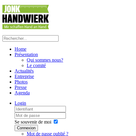
Home
Présentation
Qui sommes nous?
Le comité
Actualités
Entreprise
Photos
Presse
Agenda
Login
Se souvenir de moi
Connexion
Mot de passe oublié ?