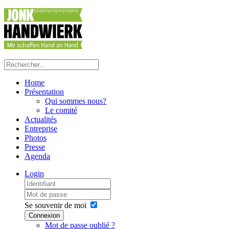
Home
Présentation
Qui sommes nous?
Le comité
Actualités
Entreprise
Photos
Presse
Agenda
Login
Se souvenir de moi
Connexion
Mot de passe oublié ?