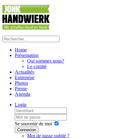
Home
Présentation
Qui sommes nous?
Le comité
Actualités
Entreprise
Photos
Presse
Agenda
Login
Se souvenir de moi
Connexion
Mot de passe oublié ?