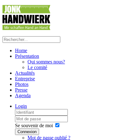
Home
Présentation
Qui sommes nous?
Le comité
Actualités
Entreprise
Photos
Presse
Agenda
Login
Se souvenir de moi
Connexion
Mot de passe oublié ?