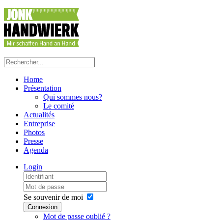
Home
Présentation
Qui sommes nous?
Le comité
Actualités
Entreprise
Photos
Presse
Agenda
Login
Se souvenir de moi
Connexion
Mot de passe oublié ?