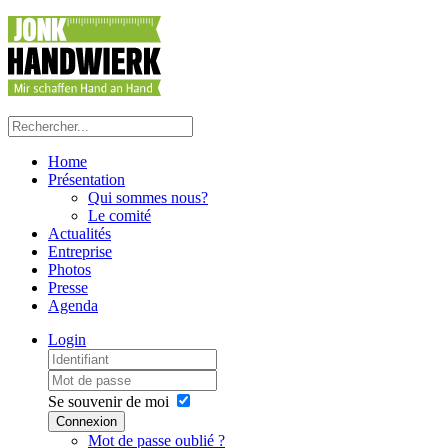
Home
Présentation
Qui sommes nous?
Le comité
Actualités
Entreprise
Photos
Presse
Agenda
Login
Se souvenir de moi
Connexion
Mot de passe oublié ?