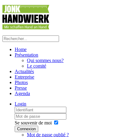
Home
Présentation
Qui sommes nous?
Le comité
Actualités
Entreprise
Photos
Presse
Agenda
Login
Se souvenir de moi
Connexion
Mot de passe oublié ?