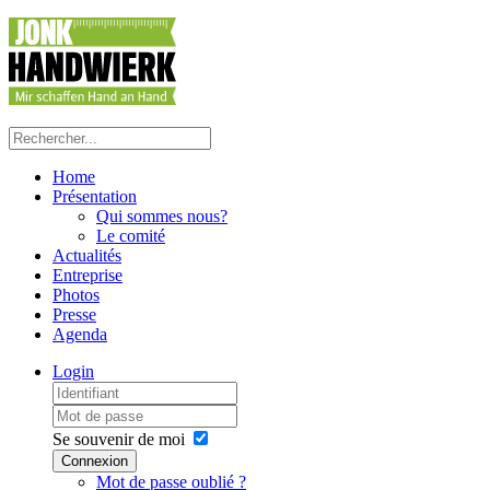
Home
Présentation
Qui sommes nous?
Le comité
Actualités
Entreprise
Photos
Presse
Agenda
Login
Se souvenir de moi
Connexion
Mot de passe oublié ?