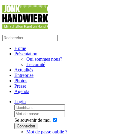
Home
Présentation
Qui sommes nous?
Le comité
Actualités
Entreprise
Photos
Presse
Agenda
Login
Se souvenir de moi
Connexion
Mot de passe oublié ?