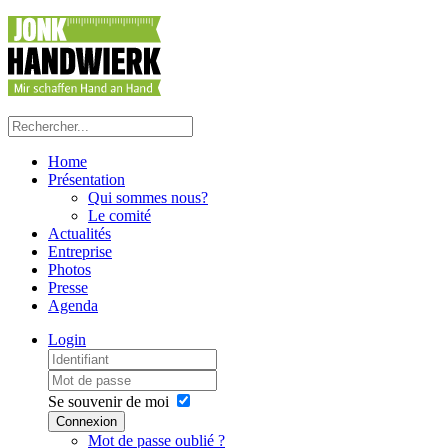
Home
Présentation
Qui sommes nous?
Le comité
Actualités
Entreprise
Photos
Presse
Agenda
Login
Se souvenir de moi
Connexion
Mot de passe oublié ?