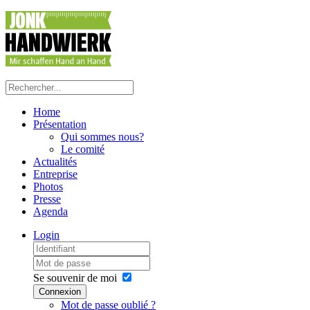
Home
Présentation
Qui sommes nous?
Le comité
Actualités
Entreprise
Photos
Presse
Agenda
Login
Se souvenir de moi
Connexion
Mot de passe oublié ?